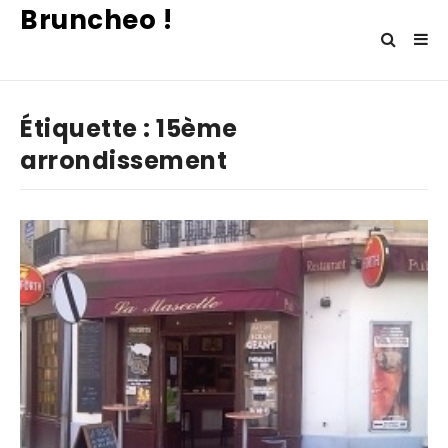
Bruncheo !
Étiquette :
15ème
arrondissement