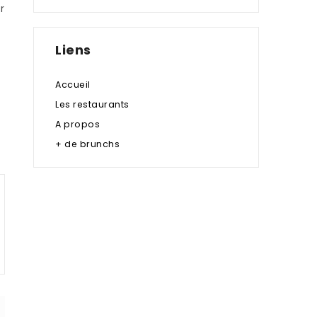
r
Liens
Accueil
Les restaurants
A propos
+ de brunchs