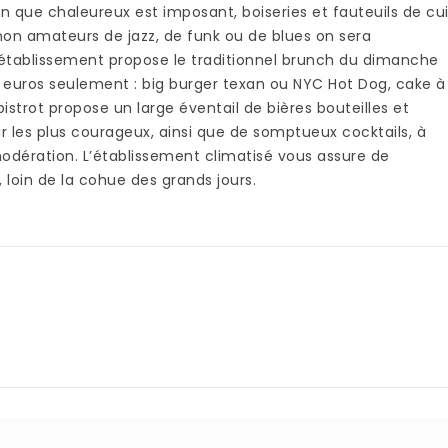
n que chaleureux est imposant, boiseries et fauteuils de cui
u non amateurs de jazz, de funk ou de blues on sera
’établissement propose le traditionnel brunch du dimanche
 euros seulement : big burger texan ou NYC Hot Dog, cake à
istrot propose un large éventail de bières bouteilles et
ur les plus courageux, ainsi que de somptueux cocktails, à
ration. L’établissement climatisé vous assure de
oin de la cohue des grands jours.