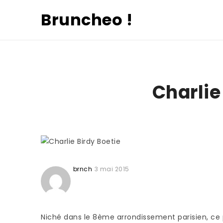
Bruncheo !
Charlie
brnch
3 mai 2015
Niché dans le 8ème arrondissement parisien, ce 