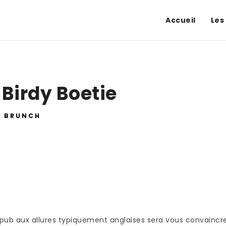
Accueil
Les
 Birdy Boetie
BRUNCH
pub aux allures typiquement anglaises sera vous convaincr