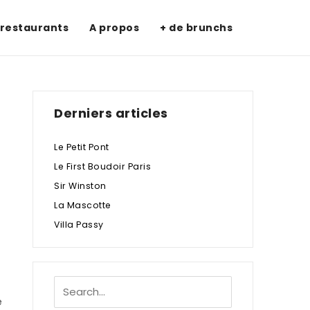
 restaurants
A propos
+ de brunchs
Derniers articles
Le Petit Pont
Le First Boudoir Paris
Sir Winston
La Mascotte
Villa Passy
e