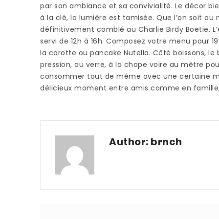
par son ambiance et sa convivialité. Le décor bie
à la clé, la lumière est tamisée. Que l’on soit o
définitivement comblé au Charlie Birdy Boetie.
L
servi de 12h à 16h. Composez votre menu pour 19
la carotte ou pancake Nutella. Côté boissons, le b
pression, au verre, à la chope voire au mètre po
consommer tout de même avec une certaine modé
délicieux moment entre amis comme en famille, l
Author:
brnch