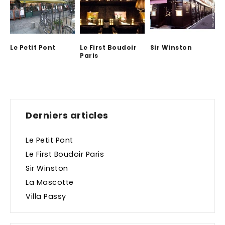
Le Petit Pont
Le First Boudoir
Sir Winston
Paris
Derniers articles
Le Petit Pont
Le First Boudoir Paris
Sir Winston
La Mascotte
Villa Passy