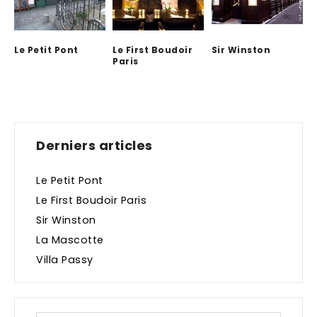
Le Petit Pont
Le First Boudoir
Sir Winston
Paris
Derniers articles
Le Petit Pont
Le First Boudoir Paris
Sir Winston
La Mascotte
Villa Passy