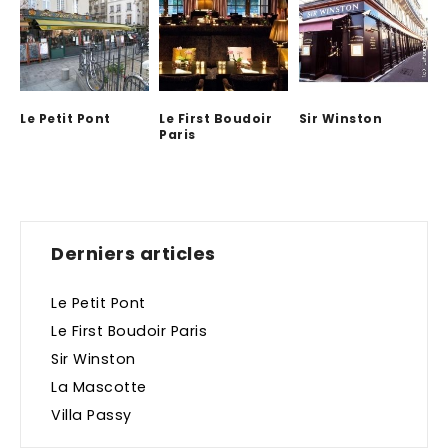
Le Petit Pont
Le First Boudoir
Sir Winston
Paris
Derniers articles
Le Petit Pont
Le First Boudoir Paris
Sir Winston
La Mascotte
Villa Passy