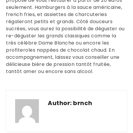
propose de vous restaurer à partir de 20 euros
seulement. Hamburgers à la sauce américaine,
french fries, et assiettes de charcuteries
régaleront petits et grands. Côté douceurs
sucrées, vous aurez la possibilité de déguster ou
re-déguster les grands classiques comme la
très célèbre Dame Blanche ou encore les
profiteroles nappées de chocolat chaud. En
accompagnement, laissez vous conseiller une
délicieuse bière de pression tantôt fruitée,
tantôt amer ou encore sans alcool.
Author:
brnch